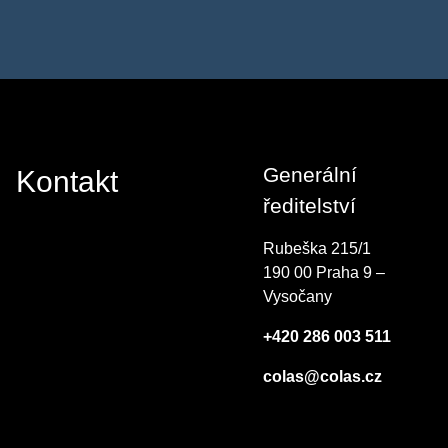
Generální
Kontakt
ředitelství
Rubeška 215/1
190 00 Praha 9 –
Vysočany
+420 286 003 511
colas@colas.cz