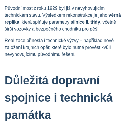
Původní most z roku 1929 byl již v nevyhovujícím
technickém stavu. Výsledkem rekonstrukce je jeho
věrná
replika
, která splňuje parametry
silnice II. třídy
, včetně
širší vozovky a bezpečného chodníku pro pěší.
Realizace přinesla i technické výzvy – například nové
založení krajních opěr, které bylo nutné provést kvůli
nevyhovujícímu původnímu řešení.
Důležitá dopravní
spojnice i technická
památka