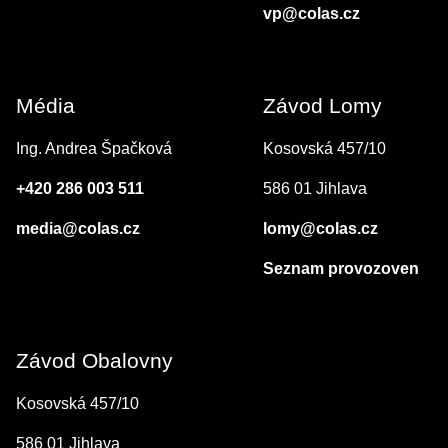
vp@colas.cz
Média
Závod Lomy
Ing. Andrea Špačková
Kosovská 457/10
+420 286 003 511
586 01 Jihlava
media@colas.cz
lomy@colas.cz
Seznam provozoven
Závod Obalovny
Kosovská 457/10
586 01 Jihlava