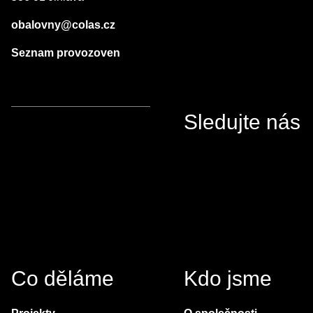
obalovny@colas.cz
Seznam provozoven
Sledujte nás
Co děláme
Kdo jsme