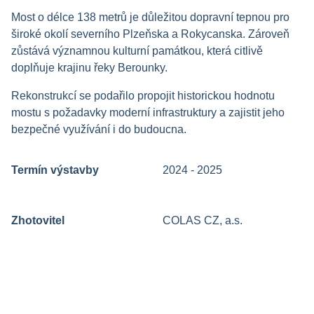
Most o délce 138 metrů je důležitou dopravní tepnou pro
široké okolí severního Plzeňska a Rokycanska. Zároveň
zůstává významnou kulturní památkou, která citlivě
doplňuje krajinu řeky Berounky.
Rekonstrukcí se podařilo propojit historickou hodnotu
mostu s požadavky moderní infrastruktury a zajistit jeho
bezpečné využívání i do budoucna.
Termín výstavby
2024 - 2025
Zhotovitel
COLAS CZ, a.s.